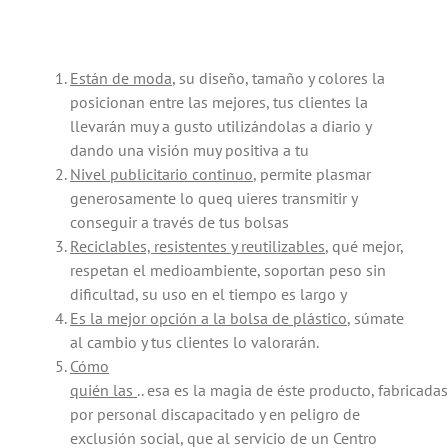
Están de moda
, su diseño, tamaño y colores la
posicionan entre las mejores, tus clientes la
llevarán muy a gusto utilizándolas a diario y
dando una visión muy positiva a tu
Nivel publicitario continuo
, permite plasmar
generosamente lo queq uieres transmitir y
conseguir a través de tus bolsas
Reciclables, resistentes y reutilizables
, qué mejor,
respetan el medioambiente, soportan peso sin
dificultad, su uso en el tiempo es largo y
Es la mejor opción a la bolsa de plástico
, súmate
al cambio y tus clientes lo valorarán.
Cómo
quién
las
.. esa es la magia de éste producto, fabricadas
por personal discapacitado y en peligro de
exclusión social, que al servicio de un Centro