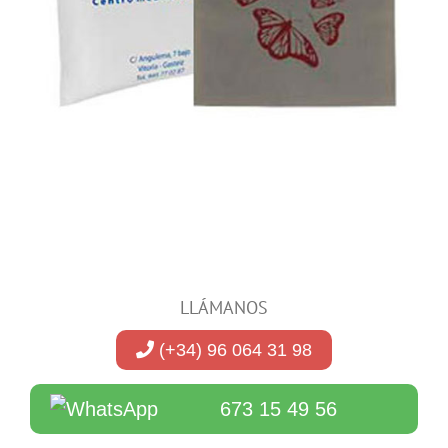
LLÁMANOS
(+34) 96 064 31 98
673 15 49 56