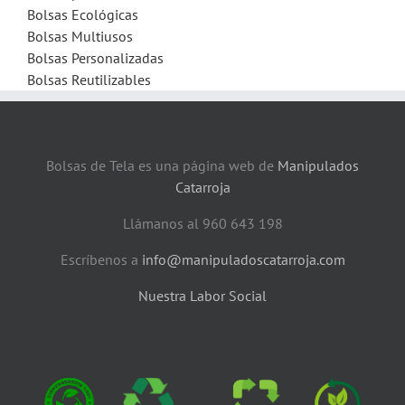
Bolsas Ecológicas
Bolsas Multiusos
Bolsas Personalizadas
Bolsas Reutilizables
Bolsas de Tela es una página web de
Manipulados
Catarroja
Llámanos al 960 643 198
Escríbenos a
info@manipuladoscatarroja.com
Nuestra Labor Social